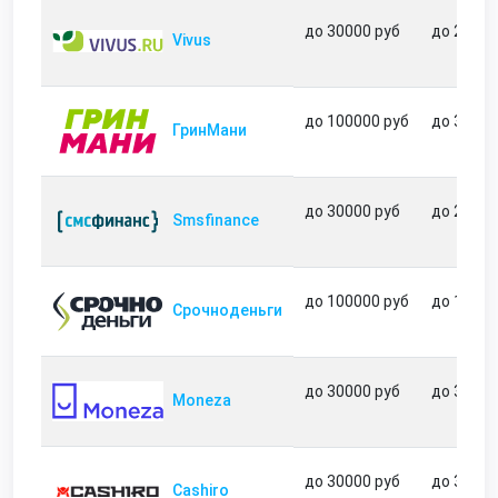
до 30000 руб
до 21 дн
Vivus
до 100000 руб
до 364 д
ГринМани
до 30000 руб
до 21 дн
Smsfinance
до 100000 руб
до 180 д
Срочноденьги
до 30000 руб
до 35 дн
Moneza
до 30000 руб
до 31 дн
Cashiro