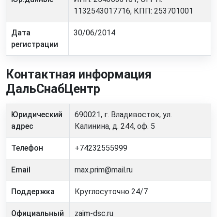
1132543017716, КПП: 253701001
Дата
30/06/2014
регистрации
Контактная информация
ДальСнабЦентр
Юридический
690021, г. Владивосток, ул.
адрес
Калинина, д. 244, оф. 5
Телефон
+74232555999
Email
max.prim@mail.ru
Поддержка
Круглосуточно 24/7
Официальный
zaim-dsc.ru