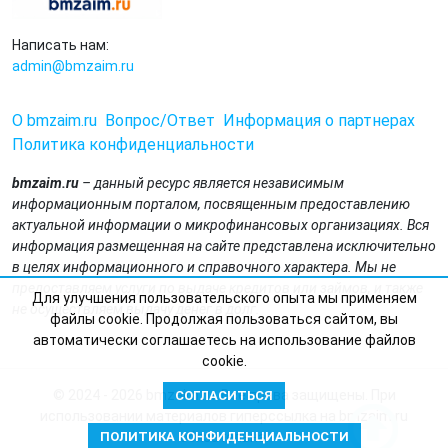
Написать нам:
admin@bmzaim.ru
О bmzaim.ru
Вопрос/Ответ
Информация о партнерах
Политика конфиденциальности
bmzaim.ru
– данный ресурс является независимым
информационным порталом, посвященным предоставлению
актуальной информации о микрофинансовых организациях. Вся
информация размещенная на сайте представлена исключительно
в целях информационного и справочного характера. Мы не
предоставляем услуги по выдаче кредитов или займов, и также
Для улучшения пользовательского опыта мы применяем
не осуществляем выдачу денег в долг.
файлы cookie. Продолжая пользоваться сайтом, вы
автоматически соглашаетесь на использование файлов
cookie.
© 2024 - 2026 bmzaim.ru. Все права защищены. При
СОГЛАСИТЬСЯ
использовании материалов гиперссылка на bmzaim.ru
обязательна.
ПОЛИТИКА КОНФИДЕНЦИАЛЬНОСТИ