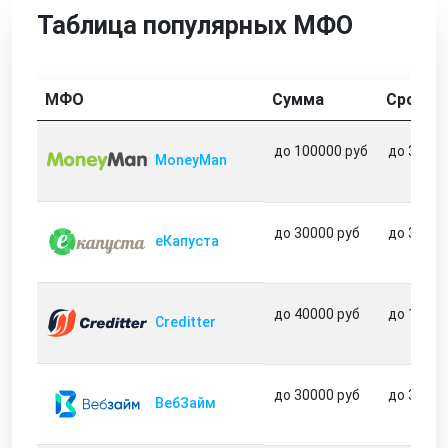
Таблица популярных МФО
МФО
Сумма
Срок
до 100000 руб
до 365 д
MoneyMan
до 30000 руб
до 31 дн
еКапуста
до 40000 руб
до 180 д
Creditter
до 30000 руб
до 30 дн
ВебЗайм