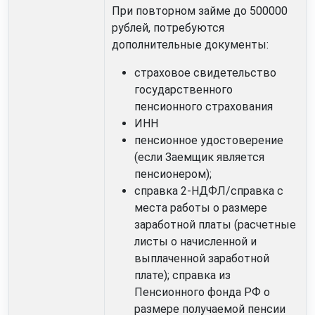
При повторном займе до 500000
рублей, потребуются
дополнительные документы:
страховое свидетельство
государственного
пенсионного страхования
ИНН
пенсионное удостоверение
(если Заемщик является
пенсионером);
справка 2-НДФЛ/справка с
места работы о размере
заработной платы (расчетные
листы о начисленной и
выплаченной заработной
плате); справка
из
Пенсионного фонда РФ о
размере получаемой пенсии