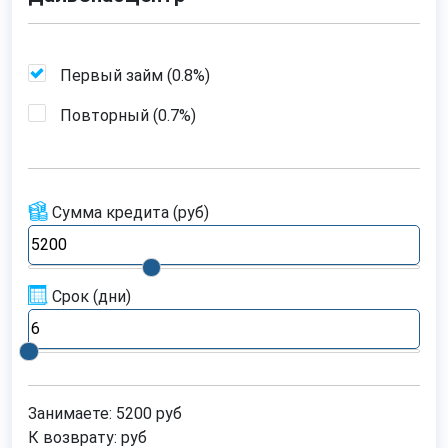
Первый займ (
0.8%
)
Повторный (
0.7%
)
Сумма кредита
(руб)
Срок
(дни)
Занимаете:
5200
руб
К возврату:
руб