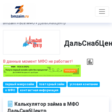
bmzaim
»
Все МФО
»
ДальСнабЦентр
ДальСнабЦе
В данные момент МФО не работает!
первый микрозайм
повторный займ
условия компании
о МФО
контактная информация
Калькулятор займа в МФО
ДальСнабЦентр