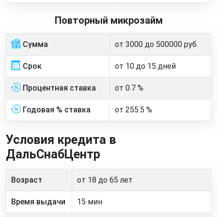
Повторный микрозайм
Сумма
от 3000 до 500000 руб
Срок
от 10 до 15 дней
Процентная ставка
от 0.7 %
Годовая % ставка
от 255.5 %
Условия кредита в
ДальСнабЦентр
Возраст
от 18 до 65 лет
Время выдачи
15 мин