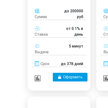
до 200000
Сумма
руб
С
от 0.1% в
Ставка
день
Ст
5 минут
Выдача
Вы
Срок
до 378 дней
Оформить