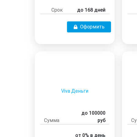
Срок
до 168 дней
Оформить
Viva Деньги
до 100000
Сумма
руб
С
от 0% в день