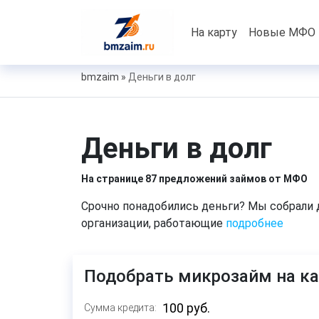
На карту
Новые МФО
bmzaim
»
Деньги в долг
Деньги в долг
На странице 87 предложений займов от МФО
Срочно понадобились деньги? Мы собрали
организации, работающие
подробнее
Подобрать микрозайм на ка
Сумма кредита: