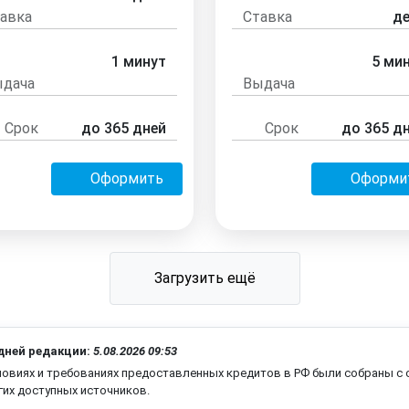
авка
Ставка
д
1 минут
5 ми
дача
Выдача
Срок
до 365 дней
Срок
до 365 д
Оформить
Оформи
Загрузить ещё
дней редакции:
5.08.2026 09:53
ловиях и требованиях предоставленных кредитов в РФ были собраны с 
гих доступных источников.