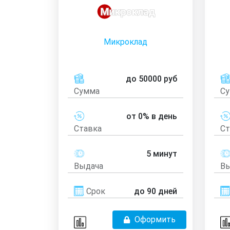
Микроклад
до 50000 руб
Сумма
С
от 0% в день
Ставка
Ст
5 минут
Выдача
Вы
Срок
до 90 дней
Оформить