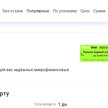
Без отказа
Популярные
По условиям
Срок
Сумма
 для вас надёжные микрофинансовые
рту
Срок кредита: