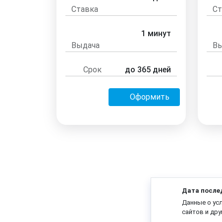
Ставка
Ст
1 минут
Выдача
Вы
Срок
до 365 дней
Оформить
Дата после
Данные о ус
сайтов и дру