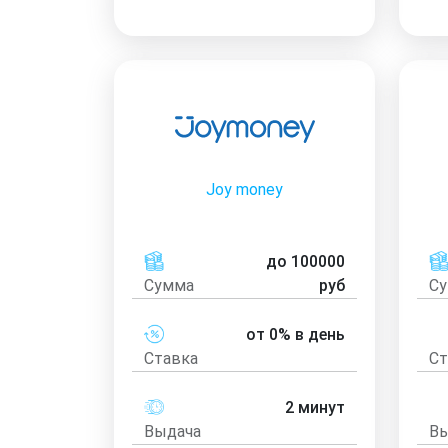
Joy money
до 100000
Сумма
руб
С
от 0% в день
Ставка
Ст
2 минут
Выдача
Вы