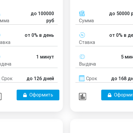
до 100000
до 50000 
умма
руб
Сумма
от 0% в день
от 0% в д
авка
Ставка
1 минут
5 ми
дача
Выдача
Срок
до 126 дней
Срок
до 168 д
Оформить
Оформи