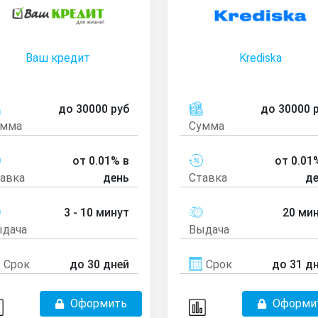
Ваш кредит
Krediska
до 30000 руб
до 30000 
умма
Сумма
от 0.01% в
от 0.01
авка
день
Ставка
д
3 - 10 минут
20 ми
дача
Выдача
Срок
до 30 дней
Срок
до 31 д
Оформить
Оформи