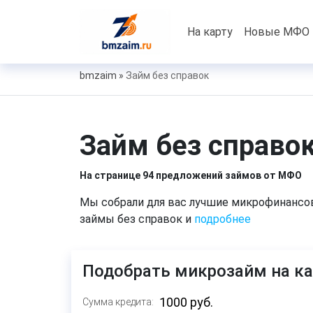
На карту
Новые МФО
bmzaim
»
Займ без справок
Займ без справо
На странице 94 предложений займов от МФО
Мы собрали для вас лучшие микрофинансо
займы без справок и
подробнее
Подобрать микрозайм на ка
Сумма кредита: