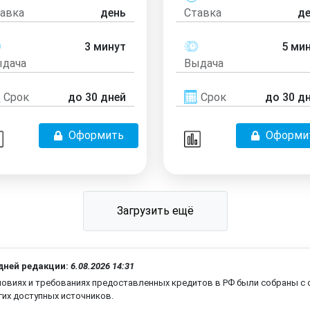
авка
день
Ставка
д
3 минут
5 ми
дача
Выдача
Срок
до 30 дней
Срок
до 30 д
Оформить
Оформи
Загрузить ещё
дней редакции:
6.08.2026 14:31
ловиях и требованиях предоставленных кредитов в РФ были собраны с 
гих доступных источников.