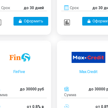
Срок
до 30 дней
Срок
до 30 д
Оформить
Оформи
FinFive
Max.Credit
до 30000 руб
до 30000 
умма
Сумма
от 0.8% в
от 0.8