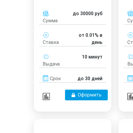
до 30000 руб
Сумма
С
от 0.01% в
Ставка
день
Ст
10 минут
Выдача
Вы
Срок
до 30 дней
Оформить