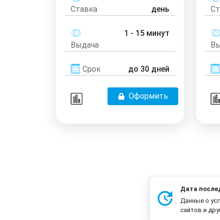
Ставка
день
Ст
1 - 15 минут
Выдача
Вы
Срок
до 30 дней
Оформить
Дата после
Данные о ус
сайтов и дру