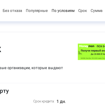
Без отказа
Популярные
По условиям
Срок
Сумма
к
вые организации, которые выдают
рту
Срок кредита: