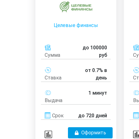
Целевые финансы
до 100000
Сумма
руб
С
от 0.7% в
Ставка
день
Ст
1 минут
Выдача
Вы
Срок
до 720 дней
Оформить