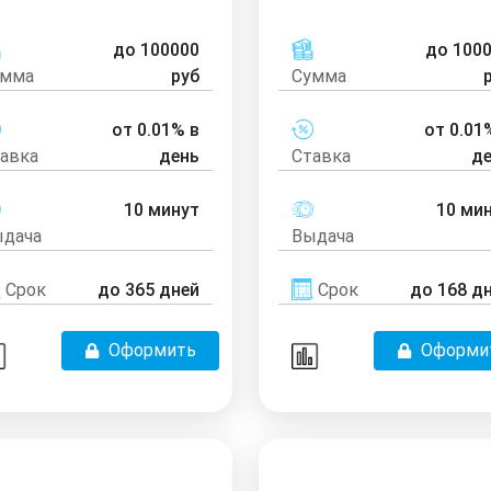
до 100000
до 100
умма
руб
Сумма
от 0.01% в
от 0.01
авка
день
Ставка
д
10 минут
10 ми
дача
Выдача
Срок
до 365 дней
Срок
до 168 д
Оформить
Оформи