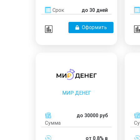
Срок
до 30 дней
Оформить
МИР ДЕНЕГ
до 30000 руб
Сумма
С
от 0.8% в