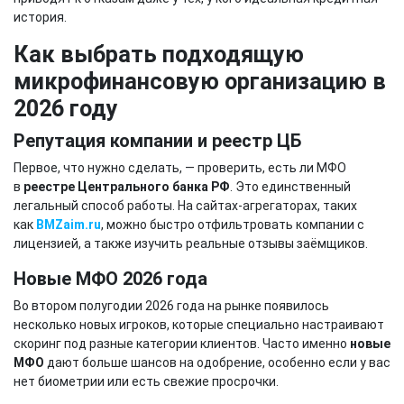
история.
Как выбрать подходящую
микрофинансовую организацию в
2026 году
Репутация компании и реестр ЦБ
Первое, что нужно сделать, — проверить, есть ли МФО
в
реестре Центрального банка РФ
. Это единственный
легальный способ работы. На сайтах‑агрегаторах, таких
как
BMZaim.ru
, можно быстро отфильтровать компании с
лицензией, а также изучить реальные отзывы заёмщиков.
Новые МФО 2026 года
Во втором полугодии 2026 года на рынке появилось
несколько новых игроков, которые специально настраивают
скоринг под разные категории клиентов. Часто именно
новые
МФО
дают больше шансов на одобрение, особенно если у вас
нет биометрии или есть свежие просрочки.