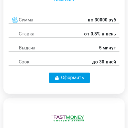
Сумма
до 30000 руб
Ставка
от 0.8% в день
Выдача
5 минут
Срок
до 30 дней
Оформить