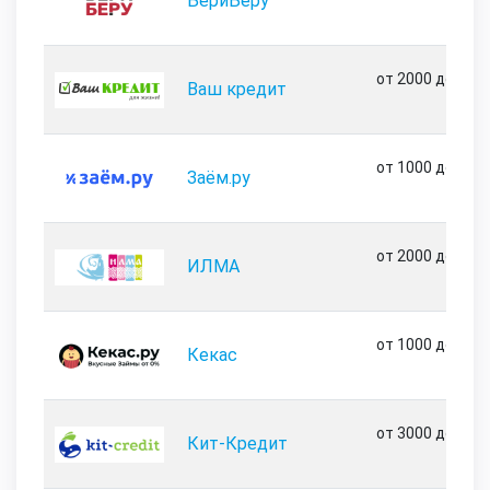
БериБеру
от 2000 до 300
Ваш кредит
от 1000 до 100
Заём.ру
от 2000 до 900
ИЛМА
от 1000 до 300
Кекас
от 3000 до 300
Кит-Кредит