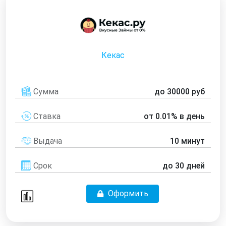
Кекас
Сумма
до 30000 руб
Ставка
от 0.01% в день
Выдача
10 минут
Срок
до 30 дней
Оформить