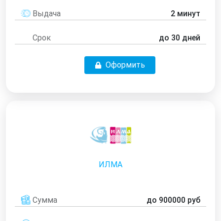
Выдача
2 минут
Срок
до 30 дней
Оформить
ИЛМА
Сумма
до 900000 руб