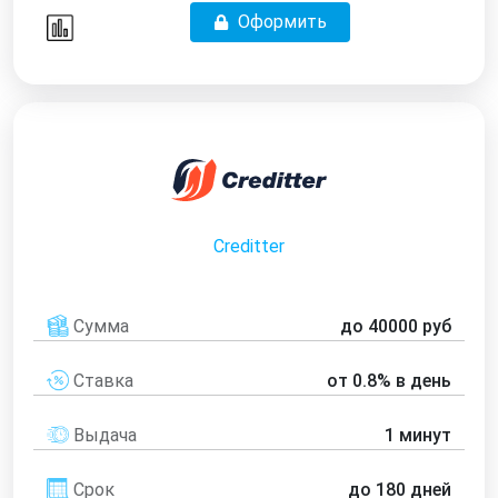
Оформить
Creditter
Сумма
до 40000 руб
Ставка
от 0.8% в день
Выдача
1 минут
Срок
до 180 дней