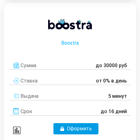
Boostra
Сумма
до 30000 руб
Ставка
от 0% в день
Выдача
5 минут
Срок
до 16 дней
Оформить