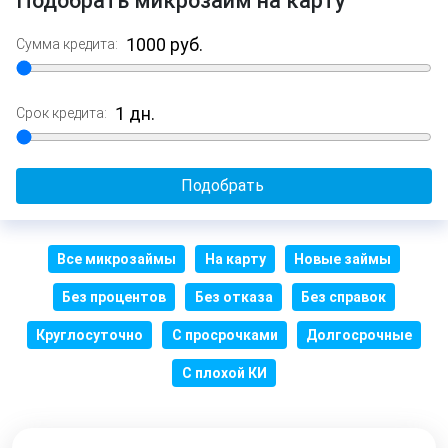
Подобрать микрозайм на карту
Сумма кредита:
Срок кредита:
Подобрать
Все микрозаймы
На карту
Новые займы
Без процентов
Без отказа
Без справок
Круглосуточно
С просрочками
Долгосрочные
С плохой КИ