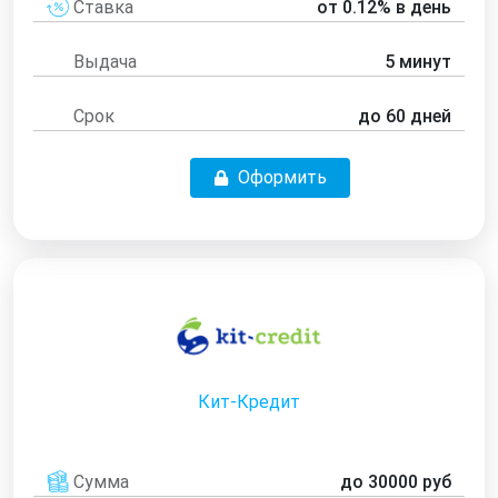
Ставка
от 0.12% в день
Выдача
5 минут
Срок
до 60 дней
Оформить
Кит-Кредит
Сумма
до 30000 руб