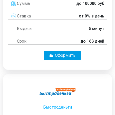
Сумма
до 100000 руб
Ставка
от 0% в день
Выдача
5 минут
Срок
до 168 дней
Оформить
Быстроденьги