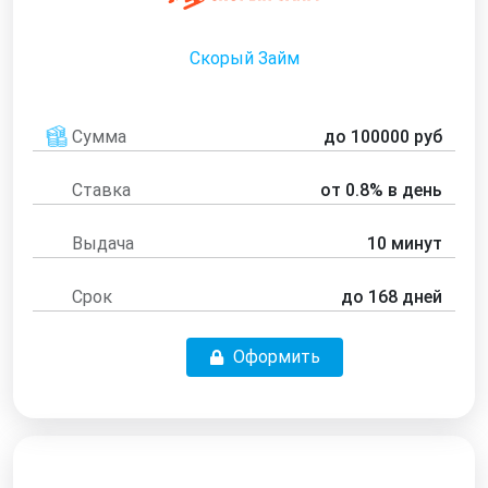
Скорый Займ
Сумма
до 100000 руб
Ставка
от 0.8% в день
Выдача
10 минут
Срок
до 168 дней
Оформить