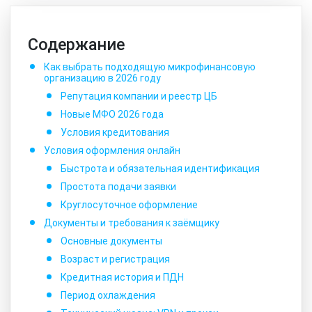
Содержание
Как выбрать подходящую микрофинансовую
организацию в 2026 году
Репутация компании и реестр ЦБ
Новые МФО 2026 года
Условия кредитования
Условия оформления онлайн
Быстрота и обязательная идентификация
Простота подачи заявки
Круглосуточное оформление
Документы и требования к заёмщику
Основные документы
Возраст и регистрация
Кредитная история и ПДН
Период охлаждения