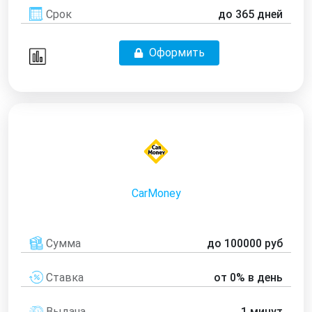
Срок
до 365 дней
Оформить
CarMoney
Сумма
до 100000 руб
Ставка
от 0% в день
Выдача
1 минут