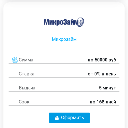
Микрозайм
Сумма
до 50000 руб
Ставка
от 0% в день
Выдача
5 минут
Срок
до 168 дней
Оформить