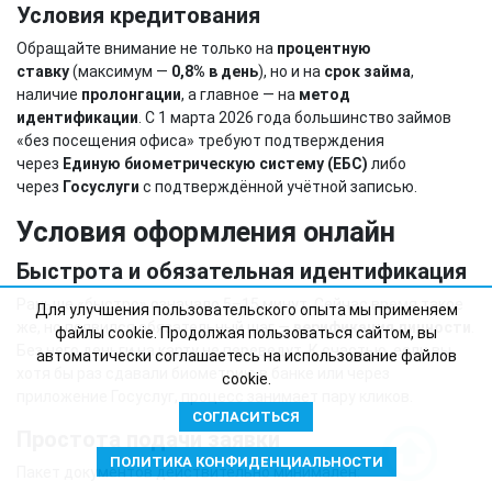
Условия кредитования
Обращайте внимание не только на
процентную
ставку
(максимум —
0,8% в день
), но и на
срок займа
,
наличие
пролонгации
, а главное — на
метод
идентификации
. С 1 марта 2026 года большинство займов
«без посещения офиса» требуют подтверждения
через
Единую биометрическую систему (ЕБС)
либо
через
Госуслуги
с подтверждённой учётной записью.
Условия оформления онлайн
Быстрота и обязательная идентификация
Раньше «быстро» означало 5–15 минут. Сейчас время такое
Для улучшения пользовательского опыта мы применяем
же, но появился обязательный шаг —
верификация личности
.
файлы cookie. Продолжая пользоваться сайтом, вы
Без него деньги на карту не переведут. К счастью, если вы
автоматически соглашаетесь на использование файлов
хотя бы раз сдавали биометрию в банке или через
cookie.
приложение Госуслуг, процесс занимает пару кликов.
СОГЛАСИТЬСЯ
Простота подачи заявки
ПОЛИТИКА КОНФИДЕНЦИАЛЬНОСТИ
Пакет документов действительно минимален: