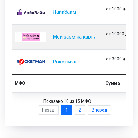
от 1000 до 300
ЛайкЗайм
от 10000 до 30
Мой заём на карту
от 3000 до 300
Рокетмэн
МФО
Сумма
Показано 10 из 15 МФО
Назад
1
2
Вперед