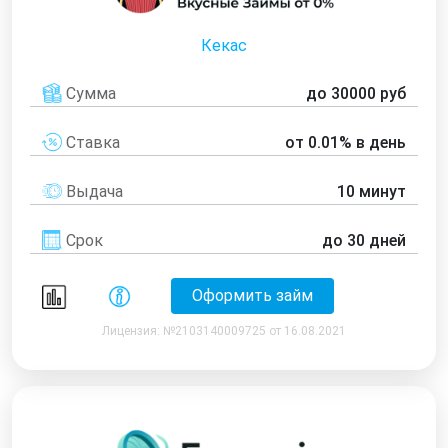
Кекас
Сумма
до 30000 руб
Ставка
от 0.01% в день
Выдача
10 минут
Срок
до 30 дней
Оформить займ
Лицензия: №2103140009725 от 16.08.2021