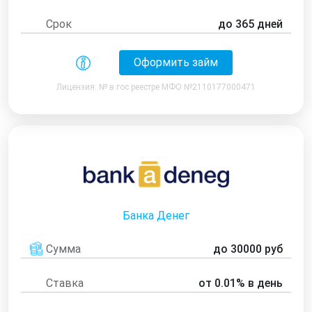
Срок
до 365 дней
Оформить займ
Лицензия: № в гос реестре МФО №2110177000471
Банка Денег
Сумма
до 30000 руб
Ставка
от 0.01% в день