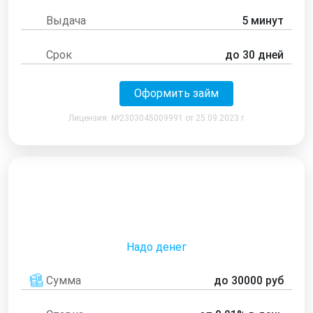
Выдача
5 минут
Срок
до 30 дней
Оформить займ
Лицензия: №2303045009991 от 25.09.2023 г
Надо денег
Сумма
до 30000 руб