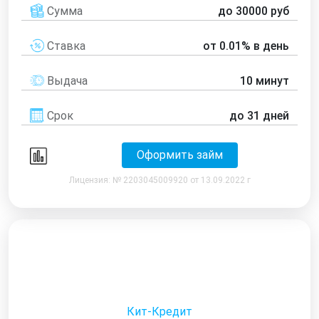
Сумма
до 30000 руб
Ставка
от 0.01% в день
Выдача
10 минут
Срок
до 31 дней
Оформить займ
Лицензия: № 2203045009920 от 13.09.2022 г
Кит-Кредит