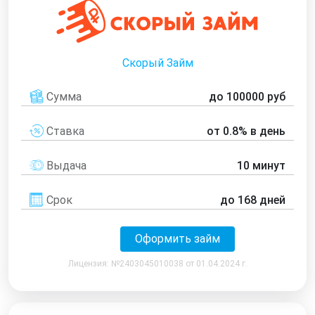
Скорый Займ
Сумма
до 100000 руб
Ставка
от 0.8% в день
Выдача
10 минут
Срок
до 168 дней
Оформить займ
Лицензия: №2403045010038 от 01.04.2024 г.