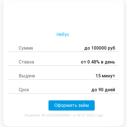
Небус
Сумма
до 100000 руб
Ставка
от 0.48% в день
Выдача
15 минут
Срок
до 90 дней
Оформить займ
Лицензия: № 2203045009891 от 08.07.2022 года