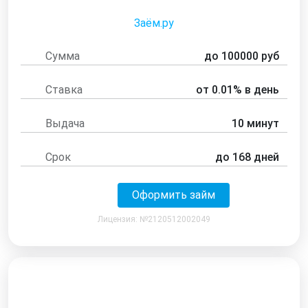
Заём.ру
Сумма
до 100000 руб
Ставка
от 0.01% в день
Выдача
10 минут
Срок
до 168 дней
Оформить займ
Лицензия: №2120512002049