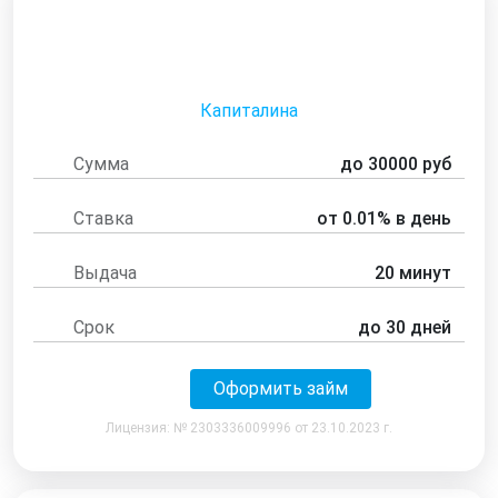
Капиталина
Сумма
до 30000 руб
Ставка
от 0.01% в день
Выдача
20 минут
Срок
до 30 дней
Оформить займ
Лицензия: № 2303336009996 от 23.10.2023 г.