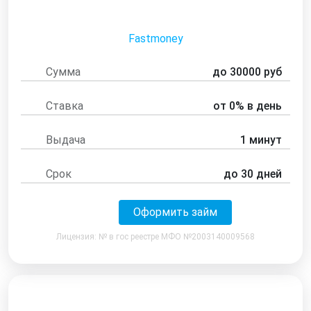
Fastmoney
Сумма
до 30000 руб
Ставка
от 0% в день
Выдача
1 минут
Срок
до 30 дней
Оформить займ
Лицензия: № в гос реестре МФО №2003140009568