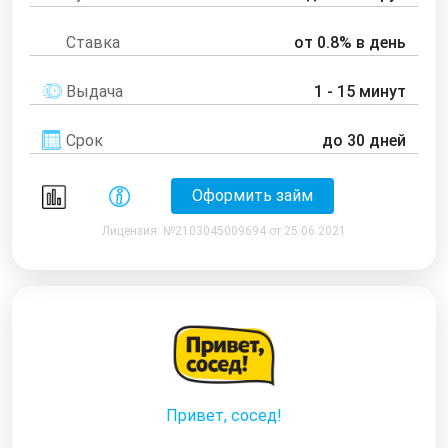
Ставка
от 0.8% в день
Выдача
1 - 15 минут
Срок
до 30 дней
Оформить займ
Лицензия: №2103045009694 от 25.06.2021
Привет, сосед!