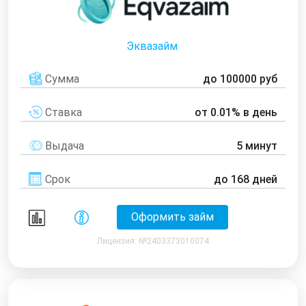
Эквазайм
Сумма
до 100000 руб
Ставка
от 0.01% в день
Выдача
5 минут
Срок
до 168 дней
Оформить займ
Лицензия: №2403373010074