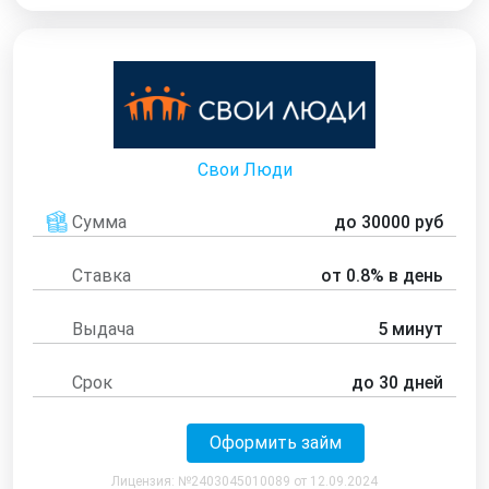
Свои Люди
Сумма
до 30000 руб
Ставка
от 0.8% в день
Выдача
5 минут
Срок
до 30 дней
Оформить займ
Лицензия: №2403045010089 от 12.09.2024