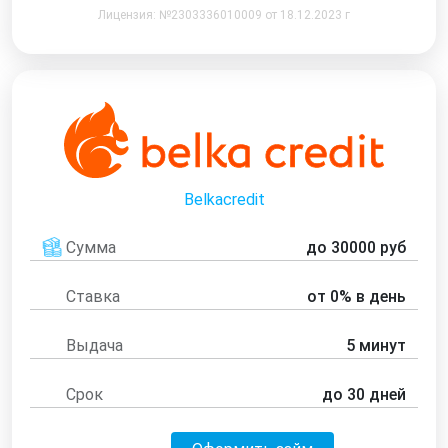
Лицензия: №2303336010009 от 18.12.2023 г
Belkacredit
Сумма
до 30000 руб
Ставка
от 0% в день
Выдача
5 минут
Срок
до 30 дней