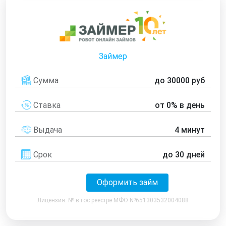
Займер
Сумма
до 30000 руб
Ставка
от 0% в день
Выдача
4 минут
Срок
до 30 дней
Оформить займ
Лицензия: № в гос реестре МФО №651303532004088