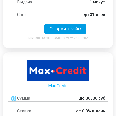
Выдача
1 минут
Срок
до 31 дней
Оформить займ
Лицензия: №2303045009979 от 22.08.2023
Max.Credit
Сумма
до 30000 руб
Ставка
от 0.8% в день