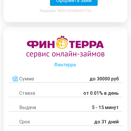
Оформить займ
Лицензия: №001603465007766
Финтерра
Сумма
до 30000 руб
Ставка
от 0.01% в день
Выдача
5 - 15 минут
Срок
до 31 дней