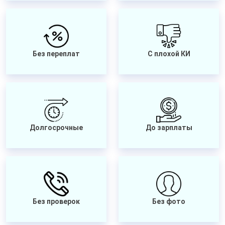
Без переплат
С плохой КИ
Долгосрочные
До зарплаты
Без проверок
Без фото