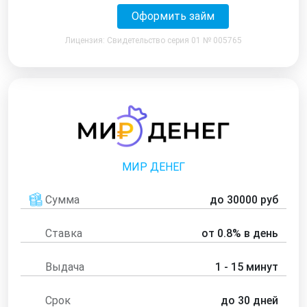
Оформить займ
Лицензия: Свидетельство серия 01 № 005765
МИР ДЕНЕГ
Сумма
до 30000 руб
Ставка
от 0.8% в день
Выдача
1 - 15 минут
Срок
до 30 дней