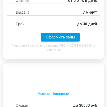
Ставка
от 0.01% в день
Выдача
7 минут
Срок
до 30 дней
Оформить займ
Лицензия: № записи в гос. реестре МФО № 2003336009609 от
17.06.2020 г
Умные Наличные
Сумма
до 30000 руб