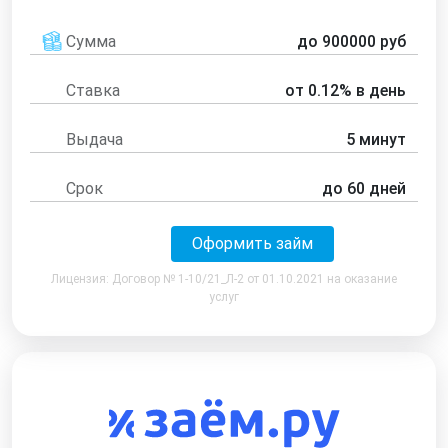
Сумма
до 900000 руб
Ставка
от 0.12% в день
Выдача
5 минут
Срок
до 60 дней
Оформить займ
Лицензия: Договор № 1-10/21_Л-2 от 01.10.2021 на оказание
услуг