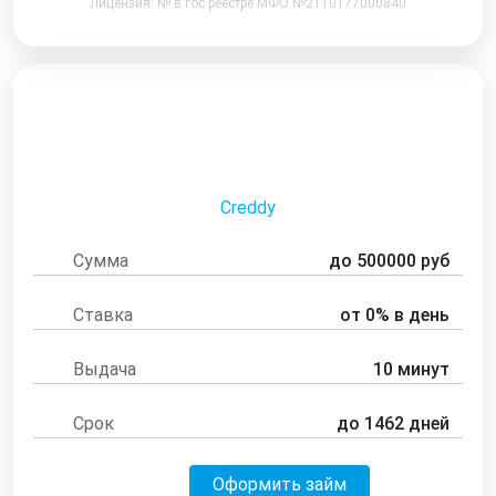
Лицензия: № в гос реестре МФО №2110177000840
Creddy
Сумма
до 500000 руб
Ставка
от 0% в день
Выдача
10 минут
Срок
до 1462 дней
Оформить займ