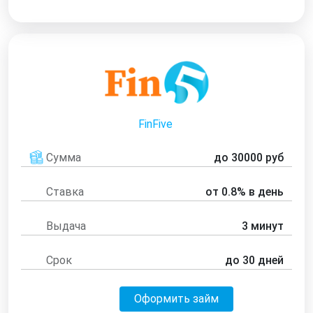
FinFive
Сумма
до 30000 руб
Ставка
от 0.8% в день
Выдача
3 минут
Срок
до 30 дней
Оформить займ