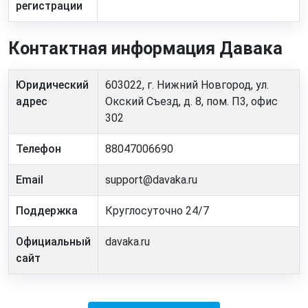
регистрации
Контактная информация Давака
Юридический
603022, г. Нижний Новгород, ул.
адрес
Окский Съезд, д. 8, пом. П3, офис
302
Телефон
88047006690
Email
support@davaka.ru
Поддержка
Круглосуточно 24/7
Официальный
davaka.ru
сайт