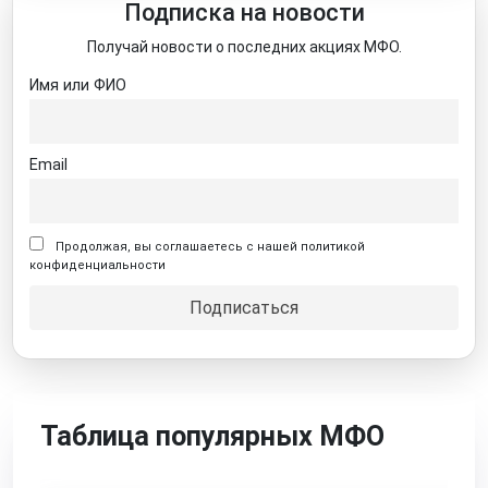
Подписка на новости
Получай новости о последних акциях МФО.
Имя или ФИО
Email
Продолжая, вы соглашаетесь с нашей политикой
конфиденциальности
Таблица популярных МФО