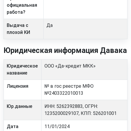
официальная
работа?
Выдача с
Да
плохой КИ
Юридическая информация Давака
Юридическое
ООО «Да-кредит МКК»
название
Лицензия
№ в гос реестре МФО
№2403322010013
Юр.данные
ИНН: 5262392883, ОГРН:
1235200029107, КПП: 526201001
Дата
11/01/2024