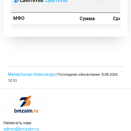
CashToYou
МФО
Сумма
Срок
Макартычан Александр
| Последнее обновление: 8.08.2026
12:51
Написать нам:
admin@bmzaim.ru