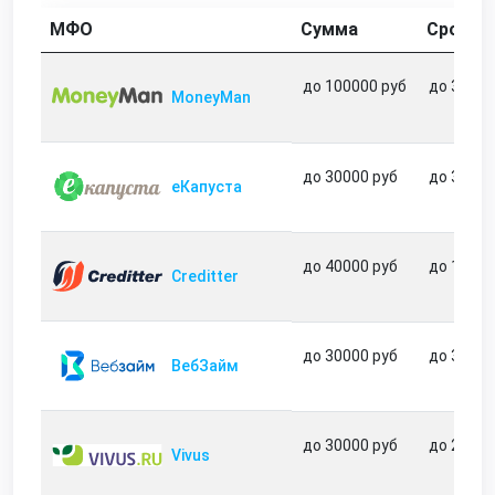
МФО
Сумма
Срок
до 100000 руб
до 365 д
MoneyMan
до 30000 руб
до 31 дн
еКапуста
до 40000 руб
до 180 д
Creditter
до 30000 руб
до 30 дн
ВебЗайм
до 30000 руб
до 21 дн
Vivus