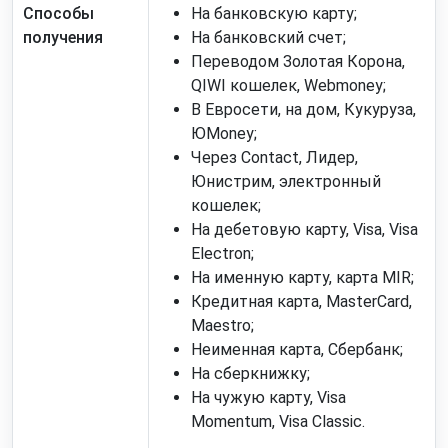
Способы
На банковскую карту;
получения
На банковский счет;
Переводом Золотая Корона,
QIWI кошелек, Webmoney;
В Евросети, на дом, Кукуруза,
ЮMoney;
Через Contact, Лидер,
Юнистрим, электронный
кошелек;
На дебетовую карту, Visa, Visa
Electron;
На именную карту, карта MIR;
Кредитная карта, MasterCard,
Maestro;
Неименная карта, Сбербанк;
На сберкнижку;
На чужую карту, Visa
Momentum, Visa Classic.