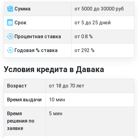
Сумма
от 5000 до 30000 руб
Срок
от 5 до 25 дней
Процентная ставка
от 0.8 %
Годовая % ставка
от 292 %
Условия кредита в Давака
Возраст
от 18 до 70 лет
Время выдачи
10 мин
Время
5 мин
решения по
заявке