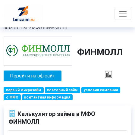
bmzaim
»
Все МФО
»
ФИНМОЛЛ
ФИНМОЛЛ
Перейти на оф.сайт
первый микрозайм
повторный займ
условия компании
о МФО
контактная информация
Калькулятор займа в МФО
ФИНМОЛЛ