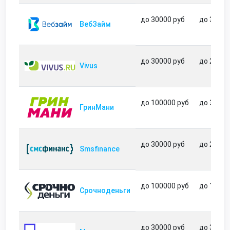
до 30000 руб
до 30 дн
ВебЗайм
до 30000 руб
до 21 дн
Vivus
до 100000 руб
до 364 д
ГринМани
до 30000 руб
до 21 дн
Smsfinance
до 100000 руб
до 180 д
Срочноденьги
до 30000 руб
до 35 дн