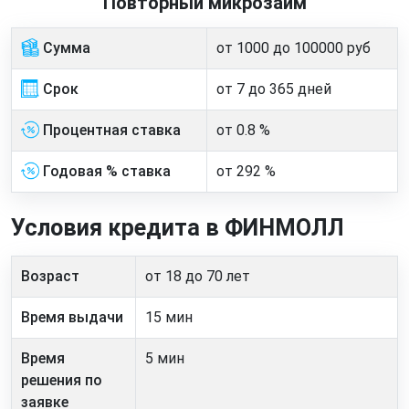
Повторный микрозайм
Сумма
от 1000 до 100000 руб
Срок
от 7 до 365 дней
Процентная ставка
от 0.8 %
Годовая % ставка
от 292 %
Условия кредита в ФИНМОЛЛ
Возраст
от 18 до 70 лет
Время выдачи
15 мин
Время
5 мин
решения по
заявке