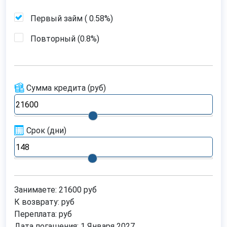
Первый займ (
0.58%
)
Повторный (
0.8%
)
Сумма кредита
(руб)
Срок
(дни)
Занимаете:
21600
руб
К возврату:
руб
Переплата:
руб
Дата погашения:
1 Января 2027