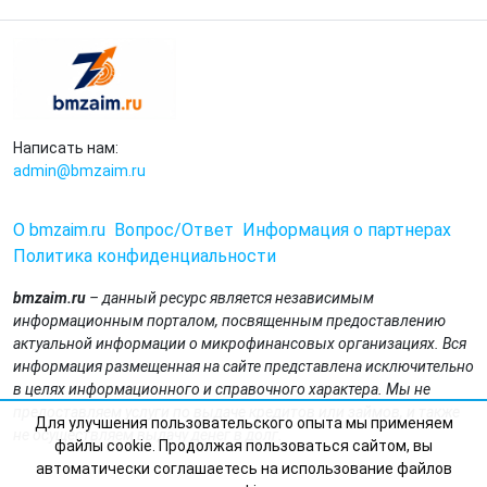
Написать нам:
admin@bmzaim.ru
О bmzaim.ru
Вопрос/Ответ
Информация о партнерах
Политика конфиденциальности
bmzaim.ru
– данный ресурс является независимым
информационным порталом, посвященным предоставлению
актуальной информации о микрофинансовых организациях. Вся
информация размещенная на сайте представлена исключительно
в целях информационного и справочного характера. Мы не
предоставляем услуги по выдаче кредитов или займов, и также
Для улучшения пользовательского опыта мы применяем
не осуществляем выдачу денег в долг.
файлы cookie. Продолжая пользоваться сайтом, вы
автоматически соглашаетесь на использование файлов