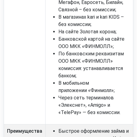
Мегафон, Евросеть, Билайн,
Связной – без комиссии;
В магазинах kari и kari KIDS –
без комиссии;
На сайте Золотая корона;
Банковской картой на сайте
ООО МКК «ФИНМОЛЛ»;
По банковским реквизитам
ООО МКК «ФИНМОЛЛ»
комиссия: устанавливается
банком;
В мобильном
приложении
Финмолл
;
Через сеть терминалов
«Элекснет», «Amigo» и
«TelePay» — без комиссии.
Преимущества
Быстрое оформление займа и