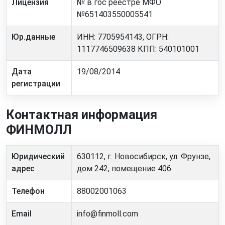
Лицензия
№ в гос реестре МФО
№651403550005541
Юр.данные
ИНН: 7705954143, ОГРН:
1117746509638 КПП: 540101001
Дата
19/08/2014
регистрации
Контактная информация
ФИНМОЛЛ
Юридический
630112, г. Новосибирск, ул. Фрунзе,
адрес
дом 242, помещение 406
Телефон
88002001063
Email
info@finmoll.com