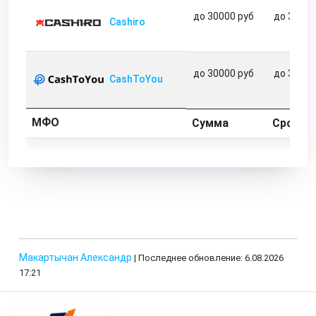
до 30000 руб
до 31 дн
Cashiro
до 30000 руб
до 31 дн
CashToYou
МФО
Сумма
Срок
Макартычан Александр
| Последнее обновление: 6.08.2026
17:21