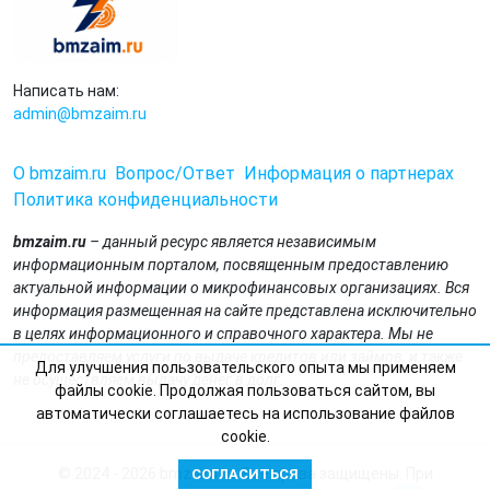
Написать нам:
admin@bmzaim.ru
О bmzaim.ru
Вопрос/Ответ
Информация о партнерах
Политика конфиденциальности
bmzaim.ru
– данный ресурс является независимым
информационным порталом, посвященным предоставлению
актуальной информации о микрофинансовых организациях. Вся
информация размещенная на сайте представлена исключительно
в целях информационного и справочного характера. Мы не
предоставляем услуги по выдаче кредитов или займов, и также
Для улучшения пользовательского опыта мы применяем
не осуществляем выдачу денег в долг.
файлы cookie. Продолжая пользоваться сайтом, вы
автоматически соглашаетесь на использование файлов
cookie.
© 2024 - 2026 bmzaim.ru. Все права защищены. При
СОГЛАСИТЬСЯ