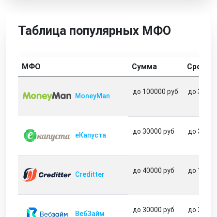
Таблица популярных МФО
МФО
Сумма
Срок
до 100000 руб
до 365 д
MoneyMan
до 30000 руб
до 31 дн
еКапуста
до 40000 руб
до 180 д
Creditter
до 30000 руб
до 30 дн
ВебЗайм