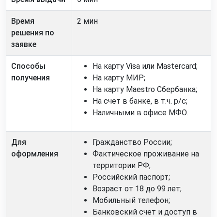
Время
2 мин
решения по
заявке
Способы
На карту Visa или Mastercard;
получения
На карту МИР;
На карту Maestro Сбербанка;
На счет в банке, в т.ч. р/с;
Наличными в офисе МФО.
Для
Гражданство России;
оформления
Фактическое проживание на
территории РФ;
Российский паспорт;
Возраст от 18 до 99 лет;
Мобильный телефон;
Банковский счет и доступ в