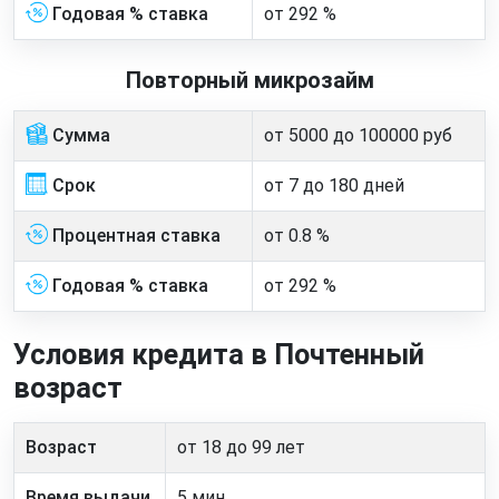
Годовая % ставка
от 292 %
Повторный микрозайм
Сумма
от 5000 до 100000 руб
Срок
от 7 до 180 дней
Процентная ставка
от 0.8 %
Годовая % ставка
от 292 %
Условия кредита в Почтенный
возраст
Возраст
от 18 до 99 лет
Время выдачи
5 мин