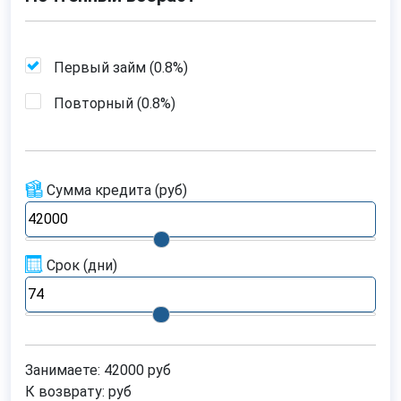
Первый займ (
0.8%
)
Повторный (
0.8%
)
Сумма кредита
(руб)
Срок
(дни)
Занимаете:
42000
руб
К возврату:
руб