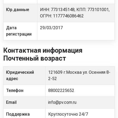
Юр.данные
ИНН: 7731345148, КПП: 773101001,
ОГРН: 1177746086462
Дата
29/03/2017
регистрации
Контактная информация
Почтенный возраст
Юридический
121609 г.Москва ул. Осенняя 8-
адрес
2-52
Телефон
88002225652
Email
info@pv.com.ru
Поддержка
Круглосуточно 24/7