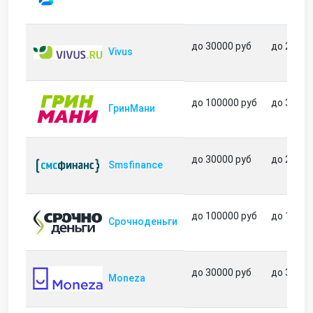
до 30000 руб
до 21 дн
Vivus
до 100000 руб
до 364 д
ГринМани
до 30000 руб
до 21 дн
Smsfinance
до 100000 руб
до 180 д
Срочноденьги
до 30000 руб
до 35 дн
Moneza