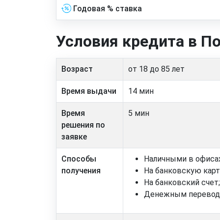
Годовая % ставка
Условия кредита в П
Возраст
от 18 до 85 лет
Время выдачи
14 мин
Время
5 мин
решения по
заявке
Способы
Наличными в офиса
получения
На банковскую карт
На банковский счет;
Денежным перевод