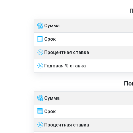
П
Сумма
Срок
Процентная ставка
Годовая % ставка
По
Сумма
Срок
Процентная ставка