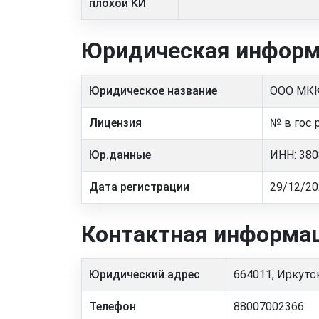
плохой КИ
Юридическая информ
Юридическое название
ООО МКК
Лицензия
№ в гос
Юр.данные
ИНН: 380
Дата регистрации
29/12/20
Контактная информа
Юридический адрес
664011, Иркутска
Телефон
88007002366