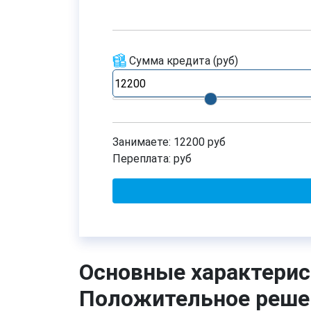
Сумма кредита
(руб)
Занимаете:
12200
руб
Переплата:
руб
Основные характерис
Положительное реше