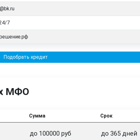
@bk.ru
24/7
решение.рф
Подобрать кредит
ых МФО
Сумма
Срок
до 100000 руб
до 365 дней