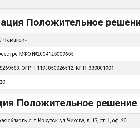
ация Положительное решен
 «Гаманок»
 реестре МФО №2004125009655
8269583, ОГРН: 1193850026512, КПП: 380801001
20
ция Положительное решение
я область, г. г. Иркутск, ул. Чехова, д. 17, эт. 1, оф. 20