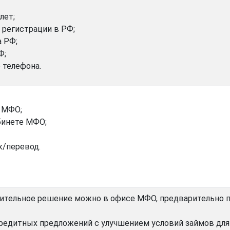
лет;
 регистрации в РФ;
 РФ;
Ф;
 телефона.
 МФО;
бинете МФО;
ж/перевод.
жительное решение можно в офисе МФО, предварительно 
редитных предложений с улучшением условий займов для