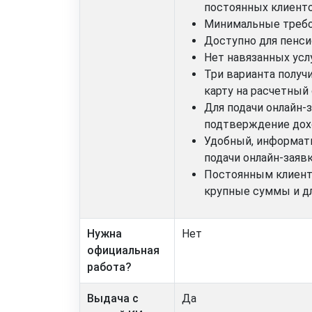
постоянных клиенто
Минимальные требо
Доступно для пенси
Нет навязанных усл
Три варианта получ
карту на расчетный 
Для подачи онлайн-
подтверждение дохо
Удобный, информат
подачи онлайн-заявк
Постоянным клиент
крупные суммы и д
Нужна
Нет
официальная
работа?
Выдача с
Да