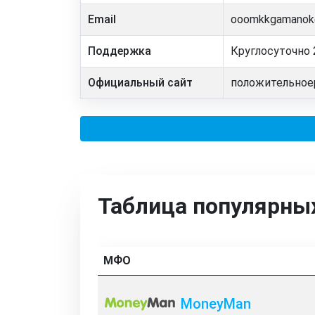
Email
ooomkkgamanok
Поддержка
Круглосуточно 
Официальный сайт
положительное
Таблица популярн
МФО
MoneyMan