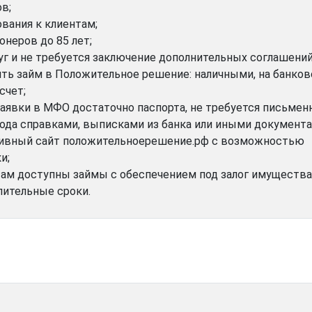
в;
вания к клиентам;
онеров до 85 лет;
уг и не требуется заключение дополнительных соглашений
ить займ в Положительное решение: наличными, на банко
счет;
заявки в МФО достаточно паспорта, не требуется письмен
да справками, выписками из банка или иными документа
ивный сайт положительноерешение.рф с возможностью
и;
ам доступны займы с обеспечением под залог имущества
лительные сроки.