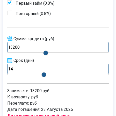
Первый займ (
0.8%
)
Повторный (
0.8%
)
Сумма кредита
(руб)
Срок
(дни)
Занимаете:
13200
руб
К возврату:
руб
Переплата:
руб
Дата погашения:
23 Августа 2026
Дата возврата выходной день