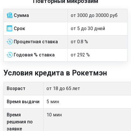
Повторный микрозайм
Сумма
от 3000 до 30000 руб
Срок
от 5 до 30 дней
Процентная ставка
от 0.8 %
Годовая % ставка
от 292 %
Условия кредита в Рокетмэн
Возраст
от 18 до 65 лет
Время выдачи
5 мин
Время
10 мин
решения по
заявке