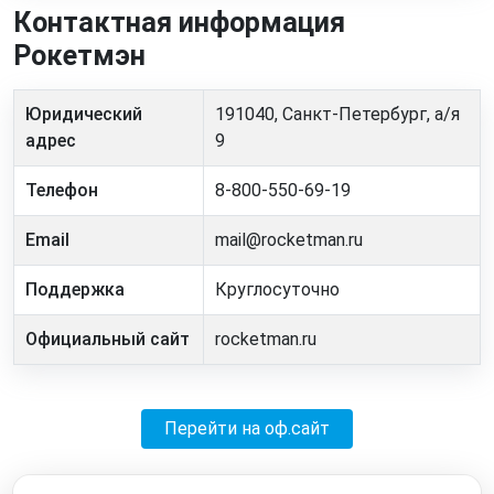
Контактная информация
Рокетмэн
Юридический
191040, Санкт-Петербург, а/я
адрес
9
Телефон
8-800-550-69-19
Email
mail@rocketman.ru
Поддержка
Круглосуточно
Официальный сайт
rocketman.ru
Перейти на оф.сайт