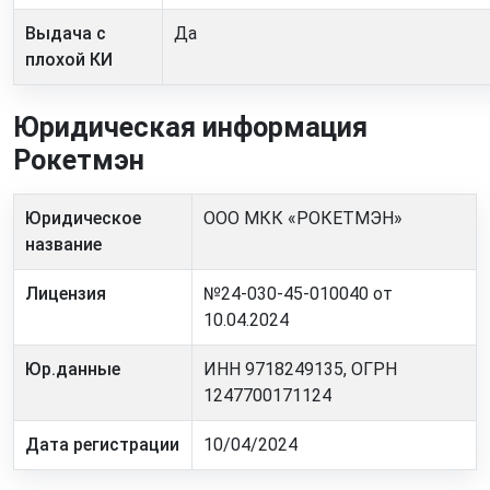
Выдача с
Да
плохой КИ
Юридическая информация
Рокетмэн
Юридическое
ООО МКК «РОКЕТМЭН»
название
Лицензия
№24-030-45-010040 от
10.04.2024
Юр.данные
ИНН 9718249135, ОГРН
1247700171124
Дата регистрации
10/04/2024