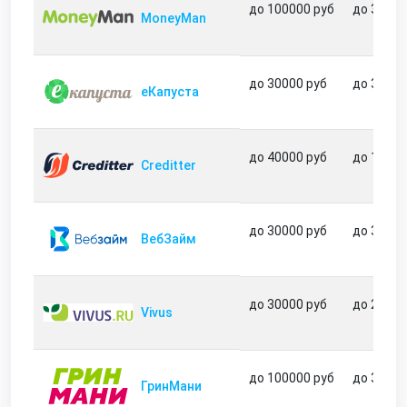
до 100000 руб
до 365 д
MoneyMan
до 30000 руб
до 31 дн
еКапуста
до 40000 руб
до 180 д
Creditter
до 30000 руб
до 30 дн
ВебЗайм
до 30000 руб
до 21 дн
Vivus
до 100000 руб
до 364 д
ГринМани