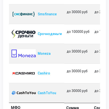
до 30000 руб
до 21 дн
Smsfinance
до 100000 руб
до 180 д
Срочноденьги
до 30000 руб
до 35 дн
Moneza
до 30000 руб
до 31 дн
Cashiro
до 30000 руб
до 31 дн
CashToYou
МФО
Сумма
Срок